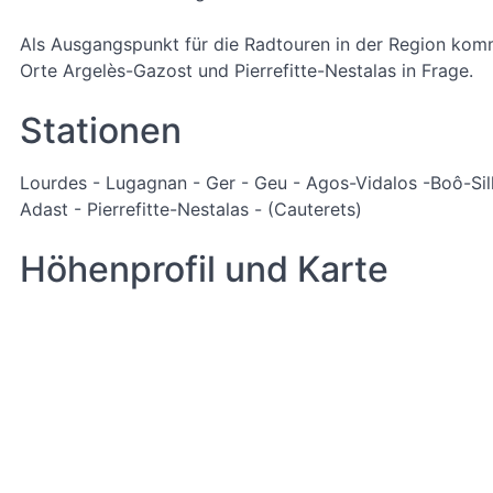
Als Ausgangspunkt für die Radtouren in der Region kom
Orte Argelès-Gazost und Pierrefitte-Nestalas in Frage.
Stationen
Lourdes - Lugagnan - Ger - Geu - Agos-Vidalos -Boô-Sil
Adast - Pierrefitte-Nestalas - (Cauterets)
Höhenprofil und Karte