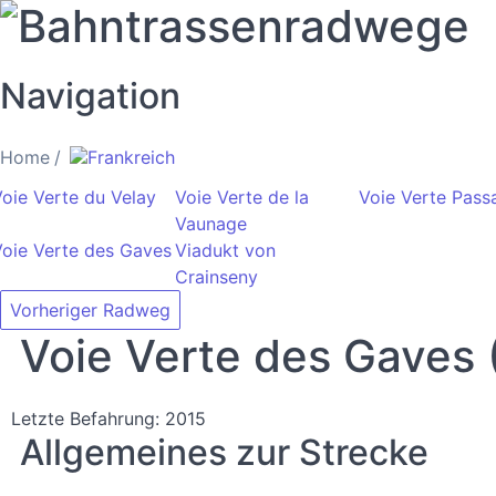
Bahntrassenradwege
Navigation
Home
Frankreich
oie Verte du Velay
Voie Verte de la
Voie Verte Pass
Vaunage
Voie Verte des Gaves
Viadukt von
Crainseny
Vorheriger Radweg
Voie Verte des Gaves 
Letzte Befahrung: 2015
Allgemeines zur Strecke