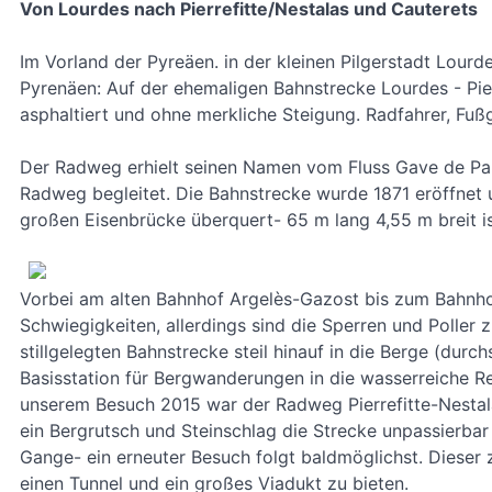
Von Lourdes nach Pierrefitte/Nestalas und Cauterets
Im Vorland der Pyreäen. in der kleinen Pilgerstadt Lou
Pyrenäen: Auf der ehemaligen Bahnstrecke Lourdes - Pie
asphaltiert und ohne merkliche Steigung. Radfahrer, Fußg
Der Radweg erhielt seinen Namen vom Fluss Gave de Pau
Radweg begleitet. Die Bahnstrecke wurde 1871 eröffnet un
großen Eisenbrücke überquert- 65 m lang 4,55 m breit is
Vorbei am alten Bahnhof Argelès-Gazost bis zum Bahnhof 
Schwiegigkeiten, allerdings sind die Sperren und Poller 
stillgelegten Bahnstrecke steil hinauf in die Berge (durc
Basisstation für Bergwanderungen in die wasserreiche R
unserem Besuch 2015 war der Radweg Pierrefitte-Nestala
ein Bergrutsch und Steinschlag die Strecke unpassierba
Gange- ein erneuter Besuch folgt baldmöglichst. Dieser
einen Tunnel und ein großes Viadukt zu bieten.