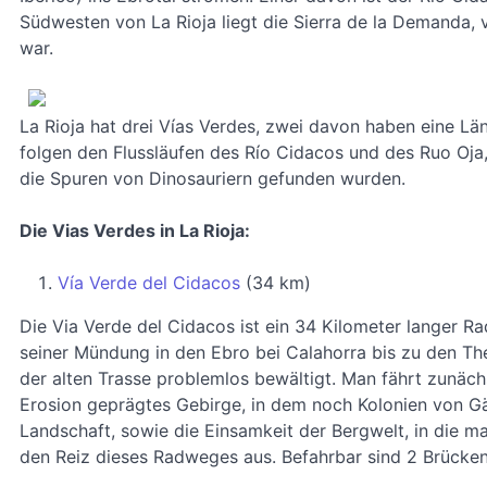
Südwesten von La Rioja liegt die Sierra de la Demanda,
war.
La Rioja hat drei Vías Verdes, zwei davon haben eine Lä
folgen den Flussläufen des Río Cidacos und des Ruo Oja,
die Spuren von Dinosauriern gefunden wurden.
Die Vias Verdes in La Rioja:
Vía Verde del Cidacos
(34 km)
Die Via Verde del Cidacos ist ein 34 Kilometer langer 
seiner Mündung in den Ebro bei Calahorra bis zu den Th
der alten Trasse problemlos bewältigt. Man fährt zunächs
Erosion geprägtes Gebirge, in dem noch Kolonien von G
Landschaft, sowie die Einsamkeit der Bergwelt, in die 
den Reiz dieses Radweges aus. Befahrbar sind 2 Brücken