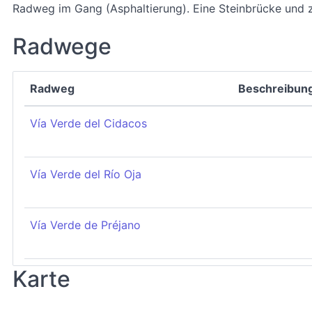
Radweg im Gang (Asphaltierung). Eine Steinbrücke und
Radwege
Radweg
Beschreibun
Vía Verde del Cidacos
Vía Verde del Río Oja
Vía Verde de Préjano
Karte