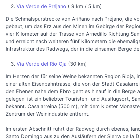
Vía Verde de Préjano
( 9 km / 5 km)
Die Schmalspurstrecke von Ariñano nach Préjano, die vo
gebaut, um das Erz aus den Minen im Gebirge der Region
vier Kilometer auf der Trasse von Arnedillo Richtung San
und erreicht nach weiteren fünf Kilometern die ehemali
Infrastruktur des Radwegs, der in die einsamen Berge de
Vía Verde del Río Oja
(30 km)
Im Herzen der für seine Weine bekannten Region Rioja, 
einer alten Eisenbahntrasse, die von der Stadt Casalarr
den Ebenen nahe dem Ebro geht es hinauf in die Berge 
gelegen, ist ein beliebter Touristen- und Ausflugsort, 
bekannt. Casalarreina (500 m), mit dem Kloster Monaster
Zentrum der Weinindustrie entfernt.
Im ersten Abschnitt führt der Radweg durch ebenes, land
Santo Domingo aus zu den Ausläufern der Sierra de la 